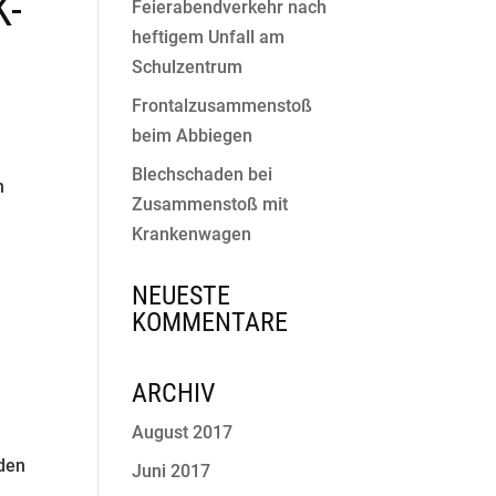
K-
Feierabendverkehr nach
heftigem Unfall am
Schulzentrum
Frontalzusammenstoß
beim Abbiegen
Blechschaden bei
n
Zusammenstoß mit
Krankenwagen
NEUESTE
KOMMENTARE
ARCHIV
August 2017
rden
Juni 2017