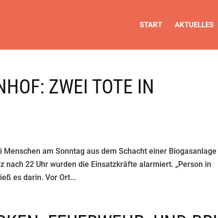
START
AKTUELLES
HOF: ZWEI TOTE IN
i Menschen am Sonntag aus dem Schacht einer Biogasanlage 
 nach 22 Uhr wurden die Einsatzkräfte alarmiert. „Person in
eß es darin. Vor Ort...