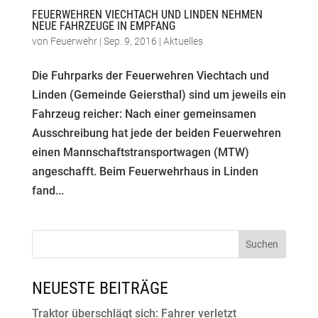
FEUERWEHREN VIECHTACH UND LINDEN NEHMEN
NEUE FAHRZEUGE IN EMPFANG
von
Feuerwehr
|
Sep. 9, 2016
|
Aktuelles
Die Fuhrparks der Feuerwehren Viechtach und
Linden (Gemeinde Geiersthal) sind um jeweils ein
Fahrzeug reicher: Nach einer gemeinsamen
Ausschreibung hat jede der beiden Feuerwehren
einen Mannschaftstransportwagen (MTW)
angeschafft. Beim Feuerwehrhaus in Linden
fand...
NEUESTE BEITRÄGE
Traktor überschlägt sich: Fahrer verletzt