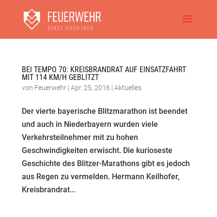
BEI TEMPO 70: KREISBRANDRAT AUF EINSATZFAHRT
MIT 114 KM/H GEBLITZT
von
Feuerwehr
|
Apr. 25, 2016
|
Aktuelles
Der vierte bayerische Blitzmarathon ist beendet
und auch in Niederbayern wurden viele
Verkehrsteilnehmer mit zu hohen
Geschwindigkeiten erwischt. Die kurioseste
Geschichte des Blitzer-Marathons gibt es jedoch
aus Regen zu vermelden. Hermann Keilhofer,
Kreisbrandrat...