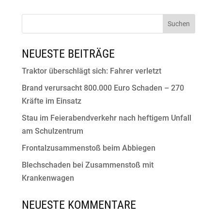
NEUESTE BEITRÄGE
Traktor überschlägt sich: Fahrer verletzt
Brand verursacht 800.000 Euro Schaden – 270
Kräfte im Einsatz
Stau im Feierabendverkehr nach heftigem Unfall
am Schulzentrum
Frontalzusammenstoß beim Abbiegen
Blechschaden bei Zusammenstoß mit
Krankenwagen
NEUESTE KOMMENTARE