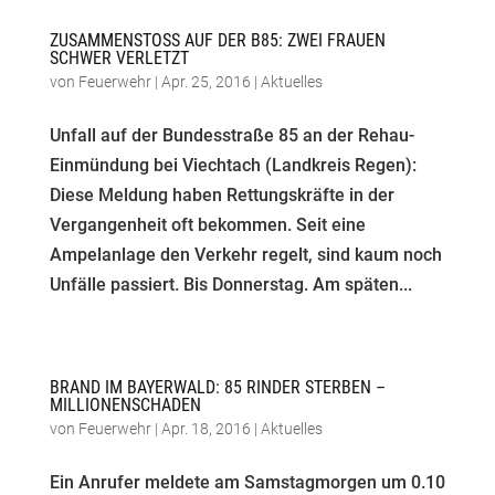
ZUSAMMENSTOSS AUF DER B85: ZWEI FRAUEN S
CHWER VERLETZT
von
Feuerwehr
|
Apr. 25, 2016
|
Aktuelles
Unfall auf der Bundesstraße 85 an der Rehau-
Einmündung bei Viechtach (Landkreis Regen):
Diese Meldung haben Rettungskräfte in der
Vergangenheit oft bekommen. Seit eine
Ampelanlage den Verkehr regelt, sind kaum noch
Unfälle passiert. Bis Donnerstag. Am späten...
BRAND IM BAYERWALD: 85 RINDER STERBEN –
MILLIONENSCHADEN
von
Feuerwehr
|
Apr. 18, 2016
|
Aktuelles
Ein Anrufer meldete am Samstagmorgen um 0.10