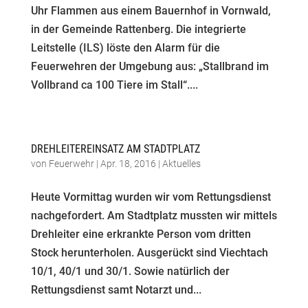
Uhr Flammen aus einem Bauernhof in Vornwald,
in der Gemeinde Rattenberg. Die integrierte
Leitstelle (ILS) löste den Alarm für die
Feuerwehren der Umgebung aus: „Stallbrand im
Vollbrand ca 100 Tiere im Stall“....
DREHLEITEREINSATZ AM STADTPLATZ
von
Feuerwehr
|
Apr. 18, 2016
|
Aktuelles
Heute Vormittag wurden wir vom Rettungsdienst
nachgefordert. Am Stadtplatz mussten wir mittels
Drehleiter eine erkrankte Person vom dritten
Stock herunterholen. Ausgerückt sind Viechtach
10/1, 40/1 und 30/1. Sowie natürlich der
Rettungsdienst samt Notarzt und...