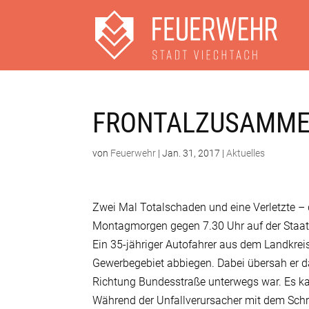
FRONTALZUSAMMEN
von
Feuerwehr
|
Jan. 31, 2017
|
Aktuelles
Zwei Mal Totalschaden und eine Verletzte –
Montagmorgen gegen 7.30 Uhr auf der Staat
Ein 35-jähriger Autofahrer aus dem Landkre
Gewerbegebiet abbiegen. Dabei übersah er d
Richtung Bundesstraße unterwegs war. Es
Während der Unfallverursacher mit dem Schr