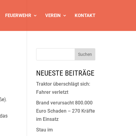
FEUERWEHR
VEREIN
KONTAKT
NEUESTE BEITRÄGE
Traktor überschlägt sich:
Fahrer verletzt
ße).
Brand verursacht 800.000
Euro Schaden – 270 Kräfte
 das
im Einsatz
Stau im