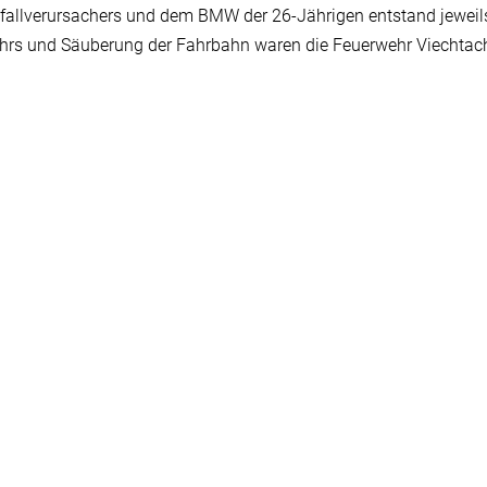
nfallverursachers und dem BMW der 26-Jährigen entstand jeweil
ehrs und Säuberung der Fahrbahn waren die Feuerwehr Viechtac