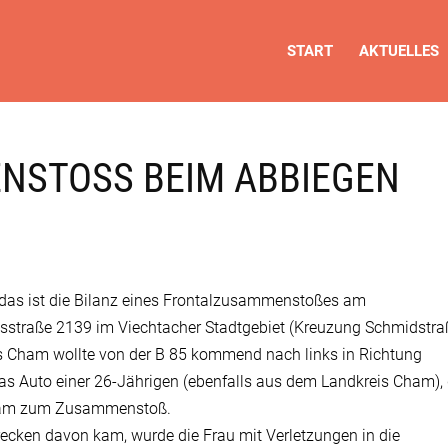
START
AKTUELLES
STOSS BEIM ABBIEGEN
 das ist die Bilanz eines Frontalzusammenstoßes am
sstraße 2139 im Viechtacher Stadtgebiet (Kreuzung Schmidstra
is Cham wollte von der B 85 kommend nach links in Richtung
as Auto einer 26-Jährigen (ebenfalls aus dem Landkreis Cham),
 kam zum Zusammenstoß.
ecken davon kam, wurde die Frau mit Verletzungen in die