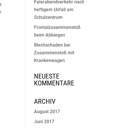
Feierabendverkehr nach
s
heftigem Unfall am
h
Schulzentrum
Frontalzusammenstoß
beim Abbiegen
Blechschaden bei
Zusammenstoß mit
Krankenwagen
NEUESTE
KOMMENTARE
ARCHIV
August 2017
Juni 2017