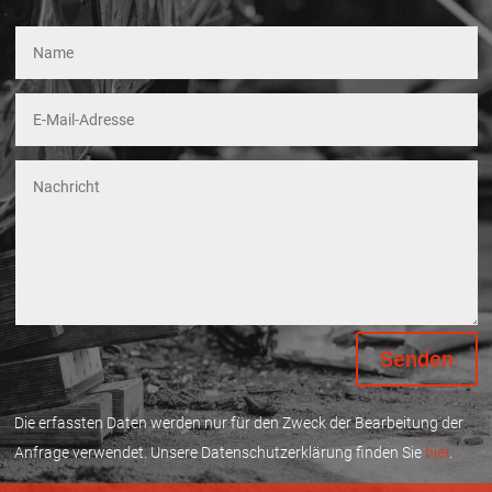
Alternative:
Senden
Die erfassten Daten werden nur für den Zweck der Bearbeitung der
Anfrage verwendet. Unsere Datenschutzerklärung finden Sie
hier
.