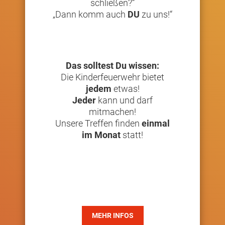
schließen?“
„Dann komm auch
DU
zu uns!“
Das solltest Du wissen:
Die Kinderfeuerwehr bietet
jedem
etwas!
Jeder
kann und darf
mitmachen!
Unsere Treffen finden
einmal
im Monat
statt!
MEHR INFOS