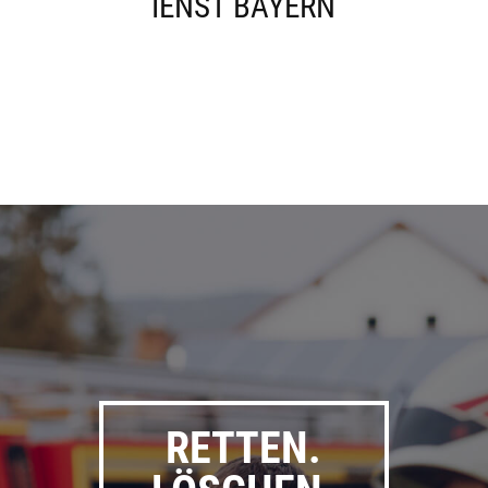
IENST BAYERN
RETTEN.