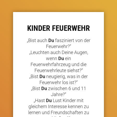
KINDER FEUERWEHR
„Bist auch
Du
fasziniert von der
Feuerwehr?“
„Leuchten auch Deine Augen,
wenn
Du
ein
Feuerwehrfahrzeug und die
Feuerwehrleute siehst?“
„Bist
Du
neugierig, was in der
Feuerwehr los ist?“
„Bist
Du
zwischen 6 und 11
Jahre?“
„Hast
Du
Lust Kinder mit
gleichem Interesse kennen zu
lernen und Freundschaften zu