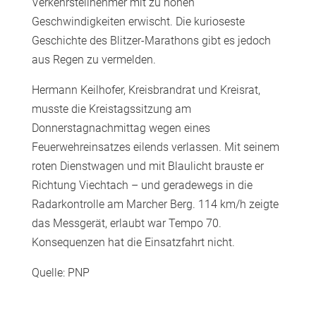
Verkehrsteilnehmer mit zu hohen
Geschwindigkeiten erwischt. Die kurioseste
Geschichte des Blitzer-Marathons gibt es jedoch
aus Regen zu vermelden.
Hermann Keilhofer, Kreisbrandrat und Kreisrat,
musste die Kreistagssitzung am
Donnerstagnachmittag wegen eines
Feuerwehreinsatzes eilends verlassen. Mit seinem
roten Dienstwagen und mit Blaulicht brauste er
Richtung Viechtach – und geradewegs in die
Radarkontrolle am Marcher Berg. 114 km/h zeigte
das Messgerät, erlaubt war Tempo 70.
Konsequenzen hat die Einsatzfahrt nicht.
Quelle: PNP