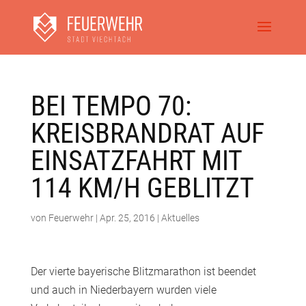
BEI TEMPO 70:
KREISBRANDRAT AUF
EINSATZFAHRT MIT
114 KM/H GEBLITZT
von
Feuerwehr
|
Apr. 25, 2016
|
Aktuelles
Der vierte bayerische Blitzmarathon ist beendet
und auch in Niederbayern wurden viele