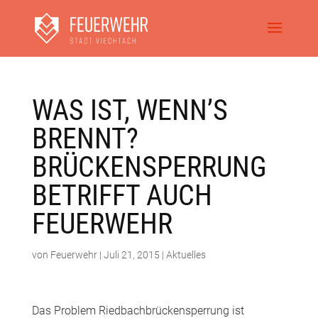
WAS IST, WENN’S
BRENNT?
BRÜCKENSPERRUNG
BETRIFFT AUCH
FEUERWEHR
von
Feuerwehr
|
Juli 21, 2015
|
Aktuelles
Das Problem Riedbachbrückensperrung ist