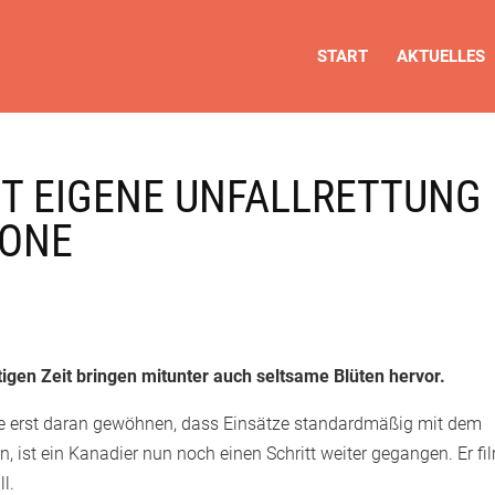
START
AKTUELLES
MT EIGENE UNFALLRETTUNG
HONE
igen Zeit bringen mitunter auch seltsame Blüten hervor.
fte erst daran gewöhnen, dass Einsätze standardmäßig mit dem
 ist ein Kanadier nun noch einen Schritt weiter gegangen. Er fi
l.