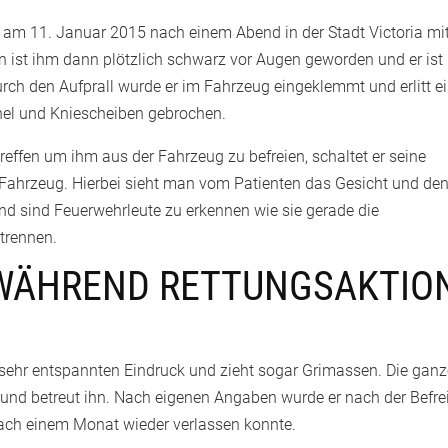
er am 11. Januar 2015 nach einem Abend in der Stadt Victoria mi
 ist ihm dann plötzlich schwarz vor Augen geworden und er ist
urch den Aufprall wurde er im Fahrzeug eingeklemmt und erlitt e
el und Kniescheiben gebrochen.
ntreffen um ihm aus der Fahrzeug zu befreien, schaltet er seine
 Fahrzeug. Hierbei sieht man vom Patienten das Gesicht und de
und sind Feuerwehrleute zu erkennen wie sie gerade die
trennen.
 WÄHREND RETTUNGSAKTIO
sehr entspannten Eindruck und zieht sogar Grimassen. Die gan
 und betreut ihn. Nach eigenen Angaben wurde er nach der Befr
 nach einem Monat wieder verlassen konnte.