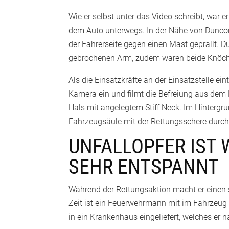
Wie er selbst unter das Video schreibt, war 
dem Auto unterwegs. In der Nähe von Duncon
der Fahrerseite gegen einen Mast geprallt. D
gebrochenen Arm, zudem waren beide Knöch
Als die Einsatzkräfte an der Einsatzstelle ei
Kamera ein und filmt die Befreiung aus dem
Hals mit angelegtem Stiff Neck. Im Hintergr
Fahrzeugsäule mit der Rettungsschere durch
UNFALLOPFER IST
SEHR ENTSPANNT
Während der Rettungsaktion macht er einen 
Zeit ist ein Feuerwehrmann mit im Fahrzeug
in ein Krankenhaus eingeliefert, welches er