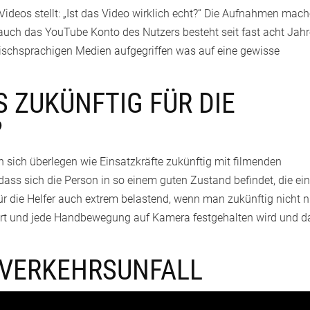
 Videos stellt: „Ist das Video wirklich echt?“ Die Aufnahmen mac
 auch das YouTube Konto des Nutzers besteht seit fast acht Jahr
ischsprachigen Medien aufgegriffen was auf eine gewisse
 ZUKÜNFTIG FÜR DIE
?
 sich überlegen wie Einsatzkräfte zukünftig mit filmenden
 dass sich die Person in so einem guten Zustand befindet, die ei
 für die Helfer auch extrem belastend, wenn man zukünftig nicht n
Wort und jede Handbewegung auf Kamera festgehalten wird und 
 VERKEHRSUNFALL