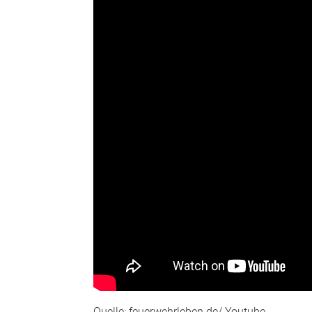
Quelle: feuerwehrleben.de/ Youtube