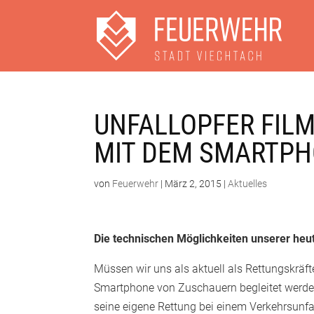
UNFALLOPFER FIL
MIT DEM SMARTP
von
Feuerwehr
|
März 2, 2015
|
Aktuelles
Die technischen Möglichkeiten unserer heut
Müssen wir uns als aktuell als Rettungskrä
Smartphone von Zuschauern begleitet werden,
seine eigene Rettung bei einem Verkehrsunfal