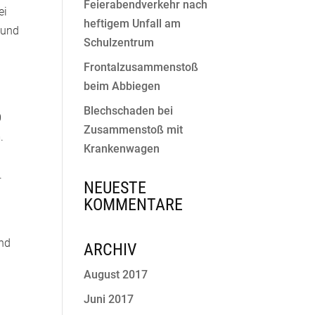
Feierabendverkehr nach
ei
heftigem Unfall am
 und
Schulzentrum
Frontalzusammenstoß
beim Abbiegen
Blechschaden bei
0
Zusammenstoß mit
.
Krankenwagen
.
NEUESTE
KOMMENTARE
und
ARCHIV
August 2017
Juni 2017