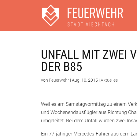
UNFALL MIT ZWEI 
DER B85
von
Feuerwehr
|
Aug. 10, 2015
|
Aktuelles
Weil es am Samstagvormittag zu einem Verk
und Wochenendausflügler aus Richtung Cham 
umgeleitet. Bei dem Unfall wurden zwei Insass
Ein 77-jähriger Mercedes-Fahrer aus dem 