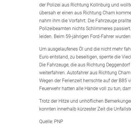
der Polizei aus Richtung Kollnburg und woll
übersah er einen aus Richtung Cham komme
nahm ihm die Vorfahrt. Die Fahrzeuge prallte
Polizeibeamten nichts Schlimmeres passiert.
leiden. Beim 59-jährigen Ford-Fahrer wurden 
Um ausgelaufenes Öl und die nicht mehr fa
Euro entstand, zu beseitigen, sperrte die Vie
Die Fahrzeuge, die aus Richtung Deggendorf
weiterfahren. Autofahrer aus Richtung Cham 
Wegen der Ferienzeit herrschte auf der B85 v
Feuerwehr hatten alle Hände voll zu tun, da
Trotz der Hitze und unhöflichen Bemerkungen
konnten innerhalb kürzester Zeit die Unfalls
Quelle: PNP