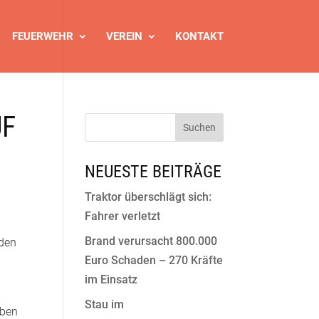
FEUERWEHR
VEREIN
KONTAKT
UF
NEUESTE BEITRÄGE
Traktor überschlägt sich:
Fahrer verletzt
Brand verursacht 800.000
nden
Euro Schaden – 270 Kräfte
im Einsatz
Stau im
aben