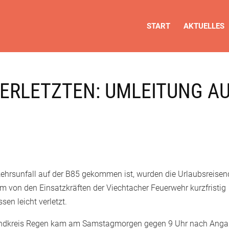
START
AKTUELLES
VERLETZTEN: UMLEITUNG A
ehrsunfall auf der B85 gekommen ist, wurden die Urlaubsreise
von den Einsatzkräften der Viechtacher Feuerwehr kurzfristig
en leicht verletzt.
Landkreis Regen kam am Samstagmorgen gegen 9 Uhr nach Ang