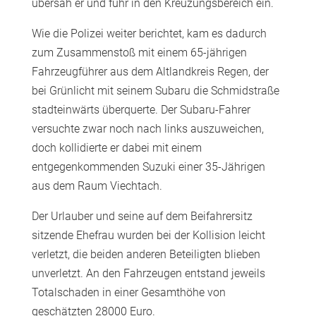
übersah er und fuhr in den Kreuzungsbereich ein.
Wie die Polizei weiter berichtet, kam es dadurch
zum Zusammenstoß mit einem 65-jährigen
Fahrzeugführer aus dem Altlandkreis Regen, der
bei Grünlicht mit seinem Subaru die Schmidstraße
stadteinwärts überquerte. Der Subaru-Fahrer
versuchte zwar noch nach links auszuweichen,
doch kollidierte er dabei mit einem
entgegenkommenden Suzuki einer 35-Jährigen
aus dem Raum Viechtach.
Der Urlauber und seine auf dem Beifahrersitz
sitzende Ehefrau wurden bei der Kollision leicht
verletzt, die beiden anderen Beteiligten blieben
unverletzt. An den Fahrzeugen entstand jeweils
Totalschaden in einer Gesamthöhe von
geschätzten 28000 Euro.