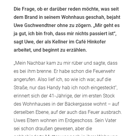
Die Frage, ob er darüber reden möchte, was seit
dem Brand in seinem Wohnhaus geschah, bejaht
Uwe Gschwendtner ohne zu zögern. „Mir geht es
ja gut, ich bin froh, dass mir nichts passiert ist“,
sagt Uwe, der als Kellner im Café Hinkofer
arbeitet, und beginnt zu erzählen.
„Mein Nachbar kam zu mir rüber und sagte, dass
es bei ihm brenne. Er habe schon die Feuerwehr
angerufen. Also lief ich, so wie ich war, auf die
Straße, nur das Handy hab ich noch eingesteckt“,
erinnert sich der 41-Jährige, der im ersten Stock
des Wohnhauses in der Bäckergasse wohnt – auf
derselben Ebene, auf der auch das Feuer ausbrach.
Uwes Eltern wohnen im Erdgeschoss. Sein Vater
sei schon draußen gewesen, aber die