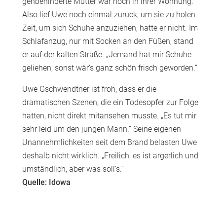
gehbehinderte Mutter war noch in ihrer Wohnung.
Also lief Uwe noch einmal zurück, um sie zu holen.
Zeit, um sich Schuhe anzuziehen, hatte er nicht. Im
Schlafanzug, nur mit Socken an den Füßen, stand
er auf der kalten Straße. „Jemand hat mir Schuhe
geliehen, sonst wär’s ganz schön frisch geworden.“
Uwe Gschwendtner ist froh, dass er die
dramatischen Szenen, die ein Todesopfer zur Folge
hatten, nicht direkt mitansehen musste. „Es tut mir
sehr leid um den jungen Mann.“ Seine eigenen
Unannehmlichkeiten seit dem Brand belasten Uwe
deshalb nicht wirklich. „Freilich, es ist ärgerlich und
umständlich, aber was soll’s.“
Quelle: Idowa