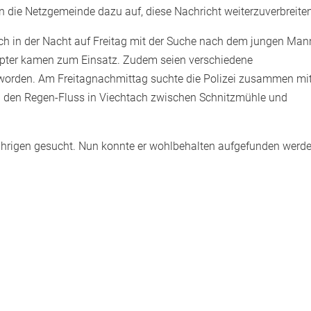
rin die Netzgemeinde dazu auf, diese Nachricht weiterzuverbreite
noch in der Nacht auf Freitag mit der Suche nach dem jungen Man
opter kamen zum Einsatz. Zudem seien verschiedene
worden. Am Freitagnachmittag suchte die Polizei zusammen mit
 den Regen-Fluss in Viechtach zwischen Schnitzmühle und