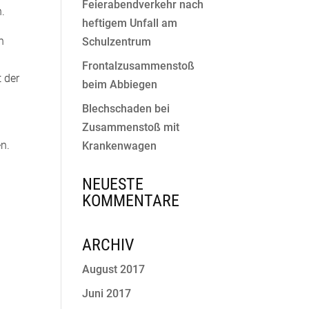
Feierabendverkehr nach
n.
heftigem Unfall am
n
Schulzentrum
Frontalzusammenstoß
 der
beim Abbiegen
Blechschaden bei
Zusammenstoß mit
Krankenwagen
NEUESTE
KOMMENTARE
ARCHIV
August 2017
Juni 2017