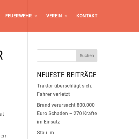
FEUERWEHR
VEREIN
KONTAKT
R
NEUESTE BEITRÄGE
Traktor überschlägt sich:
Fahrer verletzt
Brand verursacht 800.000
1-
Euro Schaden – 270 Kräfte
it
im Einsatz
Stau im
inem