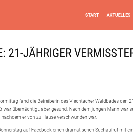
START
AKTUELLES
: 21-JÄHRIGER VERMISSTE
ormittag fand die Betreiberin des Viechtacher Waldbades den 2
 Er war übernächtigt, aber gesund. Nach dem jungen Mann war se
, nachdem er von zu Hause verschwunden war.
Donnerstag auf Facebook einen dramatischen Suchaufruf mit e