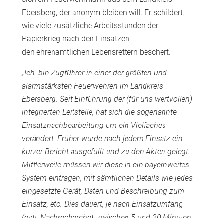
Ebersberg, der anonym bleiben will. Er schildert,
wie viele zusätzliche Arbeitsstunden der
Papierkrieg nach den Einsätzen
den ehrenamtlichen Lebensrettern beschert.
„Ich
bin Zugführer in einer der größten und
alarmstärksten Feuerwehren im Landkreis
Ebersberg. Seit Einführung der (für uns wertvollen)
integrierten Leitstelle, hat sich die sogenannte
Einsatznachbearbeitung um ein Vielfaches
verändert. Früher wurde nach jedem Einsatz ein
kurzer Bericht ausgefüllt und zu den Akten gelegt.
Mittlerweile müssen wir diese in ein bayernweites
System eintragen, mit sämtlichen Details wie jedes
eingesetzte Gerät, Daten und Beschreibung zum
Einsatz, etc. Dies dauert, je nach Einsatzumfang
(evtl. Nachrecherche), zwischen 5 und 20 Minuten.