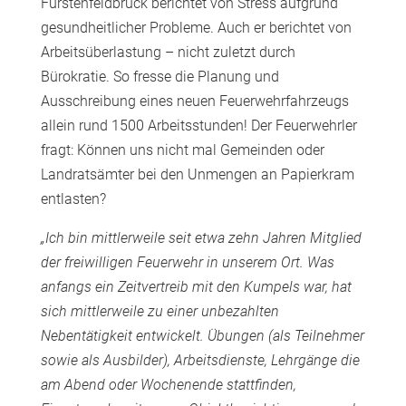
Fürstenfeldbruck berichtet von Stress aufgrund
gesundheitlicher Probleme. Auch er berichtet von
Arbeitsüberlastung – nicht zuletzt durch
Bürokratie. So fresse die Planung und
Ausschreibung eines neuen Feuerwehrfahrzeugs
allein rund 1500 Arbeitsstunden! Der Feuerwehrler
fragt: Können uns nicht mal Gemeinden oder
Landratsämter bei den Unmengen an Papierkram
entlasten?
„Ich bin mittlerweile seit etwa zehn Jahren Mitglied
der freiwilligen Feuerwehr in unserem Ort. Was
anfangs ein Zeitvertreib mit den Kumpels war, hat
sich mittlerweile zu einer unbezahlten
Nebentätigkeit entwickelt. Übungen (als Teilnehmer
sowie als Ausbilder), Arbeitsdienste, Lehrgänge die
am Abend oder Wochenende stattfinden,