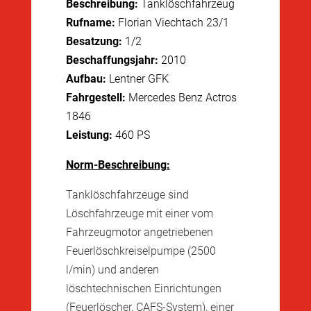
Beschreibung:
Tanklöschfahrzeug
Rufname:
Florian Viechtach 23/1
Besatzung:
1/2
Beschaffungsjahr:
2010
Aufbau:
Lentner GFK
Fahrgestell:
Mercedes Benz Actros
1846
Leistung:
460 PS
Norm-Beschreibung:
Tanklöschfahrzeuge sind
Löschfahrzeuge mit einer vom
Fahrzeugmotor angetriebenen
Feuerlöschkreiselpumpe (2500
l/min) und anderen
löschtechnischen Einrichtungen
(Feuerlöscher, CAFS-System), einer