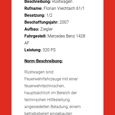
Beschreibung:
Rüstwagen
Rufname:
Florian Viechtach 61/1
Besatzung:
1/2
Beschaffungsjahr:
2007
Aufbau:
Ziegler
Fahrgestell:
Mercedes Benz 1428
AF
Leistung:
320 PS
Norm-Beschreibung:
Rüstwagen sind
Feuerwehrfahrzeuge mit einer
feuerwehrtechnischen,
hauptsächlich im Bereich der
technischen Hilfesleitung
angesiedelten Beladung, einem
betriebsbereit eingebauten